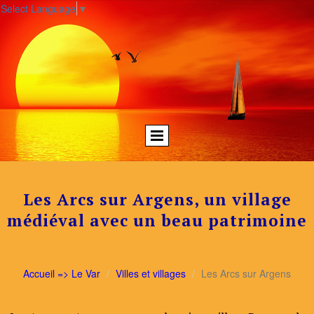
Select Language
▼
Les Arcs sur Argens, un village
médiéval avec un beau patrimoine
Accueil => Le Var
Villes et villages
Les Arcs sur Argens