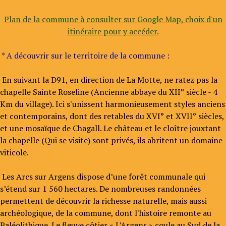
Plan de la commune à consulter sur Google Map, choix d'un
itinéraire pour y accéder.
* A découvrir sur le territoire de la commune :
En suivant la D91, en direction de La Motte, ne ratez pas la
chapelle Sainte Roseline (Ancienne abbaye du XII° siècle - 4
Km du village). Ici s'unissent harmonieusement styles anciens
et contemporains, dont des retables du XVI° et XVII° siècles,
et une mosaïque de Chagall. Le château et le cloître jouxtant
la chapelle (Qui se visite) sont privés, ils abritent un domaine
viticole.
Les Arcs sur Argens dispose d’une forêt communale qui
s’étend sur 1 560 hectares. De nombreuses randonnées
permettent de découvrir la richesse naturelle, mais aussi
archéologique, de la commune, dont l'histoire remonte au
Paléolithique. Le fleuve côtier « L’Argens » coule au Sud de la