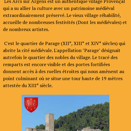
Les Arcs sur Argens est un authentique village Provençal
qui a su allier la culture avec un patrimoine médiéval
extraordinairement préservé. Le vieux village réhabilité,
accueille de nombreuses festivités (Dont les médiévales) et
de nombreux artistes.
C'est le quartier de Parage (XII°, XIII° et XIV° siècles) qui
abrite la cité médiévale. L'appellation "Parage" désignait
autrefois le quartier des nobles du village. Le tracé des
remparts est encore visible et des portes fortifiées
donnent accès à des ruelles étroites qui nous amènent au
point culminant où se situe une tour haute de 19 mètres
attestée du XIII° siècle.