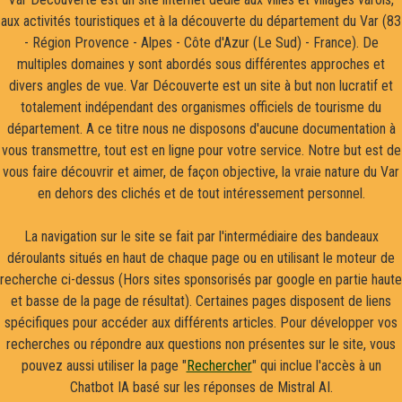
aux activités touristiques et à la découverte du département du Var (83
- Région Provence - Alpes - Côte d'Azur (Le Sud) - France). De
multiples domaines y sont abordés sous différentes approches et
divers angles de vue. Var Découverte est un site à but non lucratif et
totalement indépendant des organismes officiels de tourisme du
département. A ce titre nous ne disposons d'aucune documentation à
vous transmettre, tout est en ligne pour votre service. Notre but est de
vous faire découvrir et aimer, de façon objective, la vraie nature du Var
en dehors des clichés et de tout intéressement personnel.
La navigation sur le site se fait par l'intermédiaire des bandeaux
déroulants situés en haut de chaque page ou en utilisant le moteur de
recherche ci-dessus (Hors sites sponsorisés par google en partie haute
et basse de la page de résultat). Certaines pages disposent de liens
spécifiques pour accéder aux différents articles. Pour développer vos
recherches ou répondre aux questions non présentes sur le site, vous
pouvez aussi utiliser la page "
Rechercher
" qui inclue l'accès à un
Chatbot IA basé sur les réponses de Mistral AI.