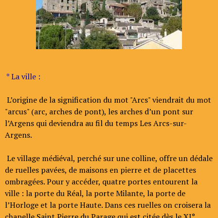
* La ville :
L’origine de la signification du mot "Arcs" viendrait du mot
"arcus" (arc, arches de pont), les arches d’un pont sur
l’Argens qui deviendra au fil du temps Les Arcs-sur-
Argens.
Le village médiéval, perché sur une colline, offre un dédale
de ruelles pavées, de maisons en pierre et de placettes
ombragées. Pour y accéder, quatre portes entourent la
ville : la porte du Réal, la porte Milante, la porte de
l’Horloge et la porte Haute. Dans ces ruelles on croisera la
chapelle Saint Pierre du Parage qui est citée dès le XI°