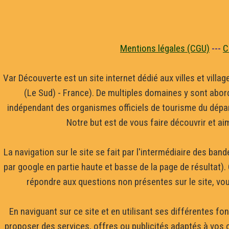
Mentions légales (CGU)
---
C
Var Découverte est un site internet dédié aux villes et villa
(Le Sud) - France). De multiples domaines y sont abor
indépendant des organismes officiels de tourisme du dépar
Notre but est de vous faire découvrir et ai
La navigation sur le site se fait par l'intermédiaire des b
par google en partie haute et basse de la page de résultat)
répondre aux questions non présentes sur le site, vous
En naviguant sur ce site et en utilisant ses différentes f
proposer des services, offres ou publicités adaptés à vos ce