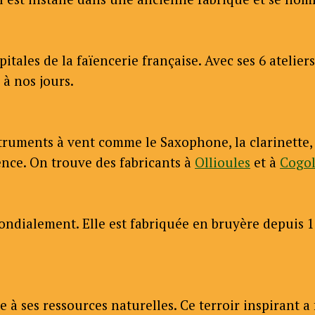
itales de la faïencerie française. Avec ses 6 atelie
 à nos jours.
ruments à vent comme le Saxophone, la clarinette, la
vence. On trouve des fabricants à
Ollioules
et à
Cogol
mondialement. Elle est fabriquée en bruyère depuis 1
e à ses ressources naturelles. Ce terroir inspirant 