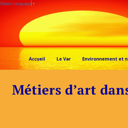
Select Language
▼
Accueil
Le Var
Environnement et n
Métiers d’art dans