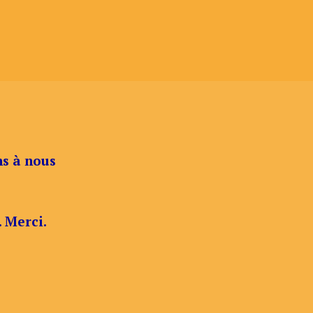
ns à nous
. Merci.