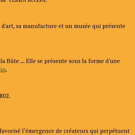
rs d'art, sa manufacture et un musée qui présente
 flûte ... Elle se présente sous la forme d'une
in
.
802.
a favorisé l’émergence de créateurs qui perpétuent