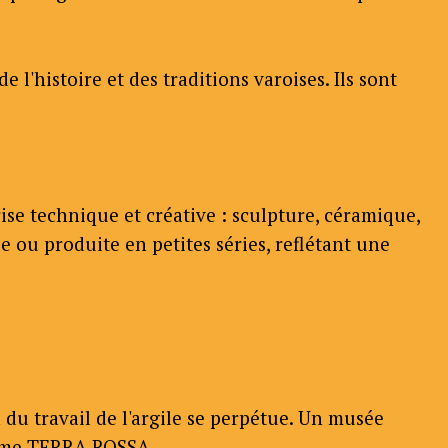
l'histoire et des traditions varoises. Ils sont
se technique et créative : sculpture, céramique,
ue ou produite en petites séries, reflétant une
on du travail de l'argile se perpétue. Un musée
nomme TERRA ROSSA.