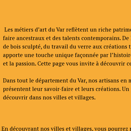
Les métiers d’art du Var reflètent un riche patrimo
faire ancestraux et des talents contemporains. De
de bois sculpté, du travail du verre aux créations 
apporte une touche unique façonnée par l’histoir
et la passion. Cette page vous invite à découvrir ce
Dans tout le département du Var, nos artisans en m
présentent leur savoir-faire et leurs créations. Un 
découvrir dans nos villes et villages.
En découvrant nos villes et villages, vous pourrez r