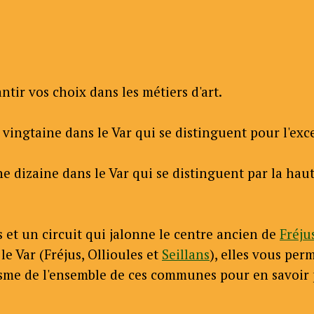
tir vos choix dans les métiers d'art.
ingtaine dans le Var qui se distinguent pour l'excel
dizaine dans le Var qui se distinguent par la haute 
s et un circuit qui jalonne le centre ancien de
Fréju
le Var (Fréjus, Ollioules et
Seillans
), elles vous per
urisme de l'ensemble de ces communes pour en savoir