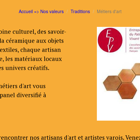
Accueil => Nos valeurs
Traditions
Métiers d'art
ine culturel, des savoir-
 la céramique aux objets
textiles, chaque artisan
e, les matériaux locaux
s univers créatifs.
étiers d'art vous
panel diversifié à
encontrer nos artisans d'art et artistes varois. Vene