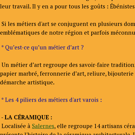
leur travail. Il y en a pour tous les goûts : Ébénistes
Si les métiers d'art se conjuguent en plusieurs doma
emblématiques de notre région et parfois méconnus, c
* Qu’est-ce qu’un métier d’art ?
Un métier d’art regroupe des savoir-faire traditio
papier marbré, ferronnerie d’art, reliure, bijouteri
démarche artistique.
* Les 4 piliers des métiers d'art varois :
- LA CÉRAMIQUE :
Localisée à
Salernes
, elle regroupe 14 artisans céra
présente l'histoire de la céramique architecturale