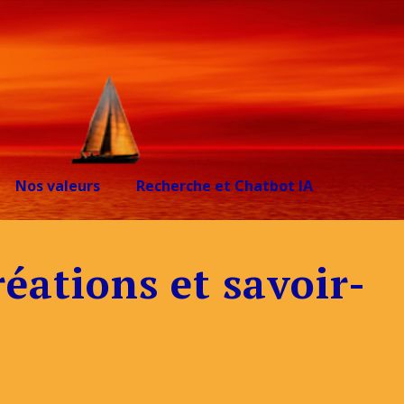
Nos valeurs
Recherche et Chatbot IA
réations et savoir-