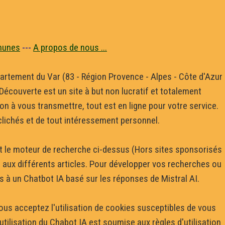
munes
---
A propos de nous ...
département du Var (83 - Région Provence - Alpes - Côte d'Azur
écouverte est un site à but non lucratif et totalement
 à vous transmettre, tout est en ligne pour votre service.
 clichés et de tout intéressement personnel.
ant le moteur de recherche ci-dessus (Hors sites sponsorisés
r aux différents articles. Pour développer vos recherches ou
cès à un Chatbot IA basé sur les réponses de Mistral AI.
vous acceptez l'utilisation de cookies susceptibles de vous
utilisation du Chabot IA est soumise aux règles d'utilisation