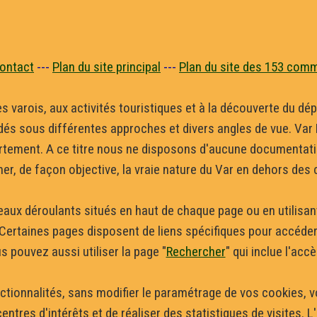
ontact
---
Plan du site principal
---
Plan du site des 153 com
ges varois, aux activités touristiques et à la découverte du 
dés sous différentes approches et divers angles de vue. Var D
tement. A ce titre nous ne disposons d'aucune documentation
mer, de façon objective, la vraie nature du Var en dehors des
andeaux déroulants situés en haut de chaque page ou en utilis
. Certaines pages disposent de liens spécifiques pour accéde
 pouvez aussi utiliser la page "
Rechercher
" qui inclue l'ac
onctionnalités, sans modifier le paramétrage de vos cookies, 
ntres d'intérêts et de réaliser des statistiques de visites. L'