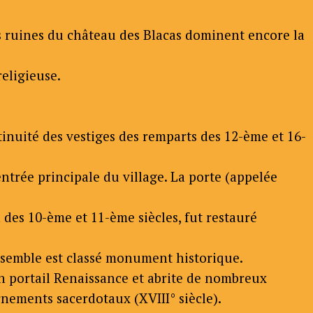
 les ruines du château des Blacas dominent encore la
eligieuse.
ntinuité des vestiges des remparts des 12-ème et 16-
entrée principale du village. La porte (appelée
des 10-ème et 11-ème siècles, fut restauré
'ensemble est classé monument historique.
'un portail Renaissance et abrite de nombreux
ornements sacerdotaux (XVIII° siècle).