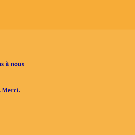
ns à nous
. Merci.