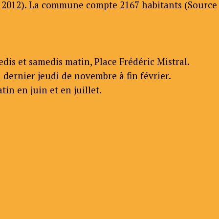
2012). La commune compte 2167 habitants (Source 
is et samedis matin, Place Frédéric Mistral.
 dernier jeudi de novembre à fin février.
n en juin et en juillet.