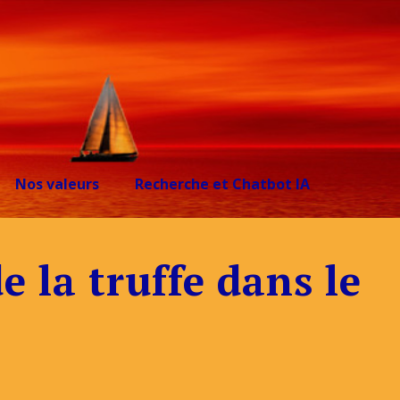
Nos valeurs
Recherche et Chatbot IA
e la truffe dans le