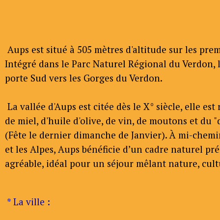
Aups est situé à 505 mètres d'altitude sur les prem
Intégré dans le Parc Naturel Régional du Verdon, le
porte Sud vers les Gorges du Verdon.
La vallée d'Aups est citée dès le X° siècle, elle es
de miel, d'huile d'olive, de vin, de moutons et du "
(Fête le dernier dimanche de Janvier). À mi-chem
et les Alpes, Aups bénéficie d’un cadre naturel pré
agréable, idéal pour un séjour mêlant nature, cul
* La ville :