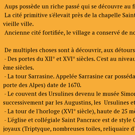
Aups possède un riche passé qui se découvre au fil
La cité primitive s'élevait près de la chapelle Sai
vieille ville.
Ancienne cité fortifiée, le village a conservé de
De multiples choses sont à découvrir, aux détours 
- Des portes du XII° et XVI° siècles. C'est au nive
ème siècles.
- La tour Sarrasine. Appelée Sarrasine car possédan
porte des Alpes) date de 1670.
- Le couvent des Ursulines devenu le musée Simon 
successivement par les Augustins, les Ursulines et 
- La tour de l'horloge (XVI° siècle), haute de 25 
- L'église et collégiale Saint Pancrace est de styl
joyaux (Triptyque, nombreuses toiles, reliquaire d'