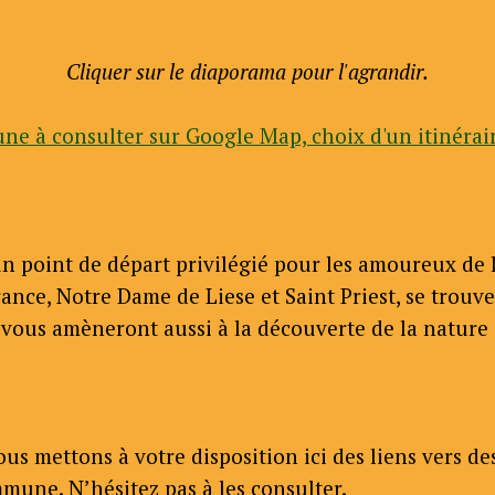
Cliquer sur le diaporama pour l'agrandir.
ne à consulter sur Google Map, choix d'un itinérair
n point de départ privilégié pour les amoureux de l
nce, Notre Dame de Liese et Saint Priest, se trouv
i vous amèneront aussi à la découverte de la nature
 mettons à votre disposition ici des liens vers des 
mune. N’hésitez pas à les consulter.