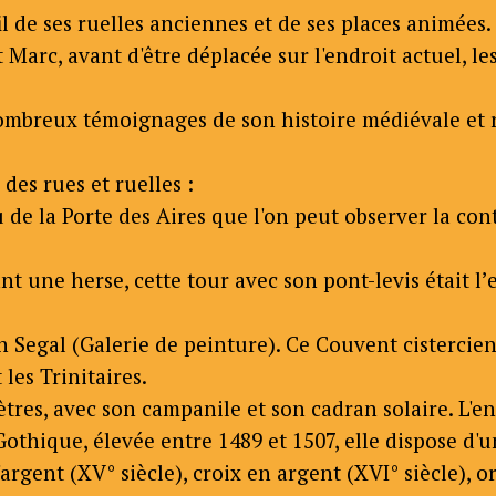
 de ses ruelles anciennes et de ses places animées.
nt Marc, avant d'être déplacée sur l'endroit actuel,
 nombreux témoignages de son histoire médiévale et r
des rues et ruelles :
au de la Porte des Aires que l'on peut observer la co
t une herse, cette tour avec son pont-levis était l’
Segal (Galerie de peinture). Ce Couvent cistercien 
les Trinitaires.
mètres, avec son campanile et son cadran solaire. L
e Gothique, élevée entre 1489 et 1507, elle dispose d
argent (XV° siècle), croix en argent (XVI° siècle), 