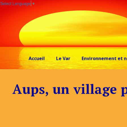
Select Language
▼
Accueil
Le Var
Environnement et n
Aups, un village p