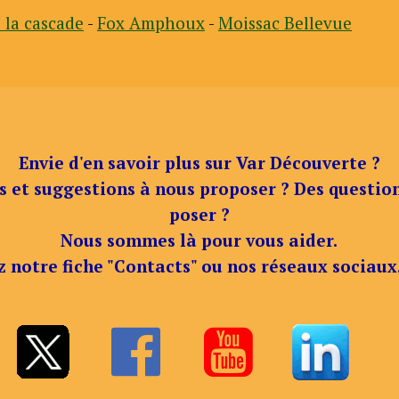
s la cascade
-
Fox Amphoux
-
Moissac Bellevue
Envie d'en savoir plus sur Var Découverte ?
s et suggestions à nous proposer ? Des questio
poser ?
Nous sommes là pour vous aider.
z notre fiche "Contacts" ou nos réseaux sociaux

