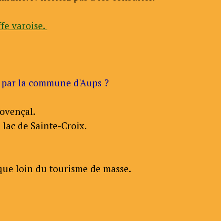
ffe varoise.
r par la commune d'Aups ?
ovençal.
 lac de Sainte-Croix.
que loin du tourisme de masse.