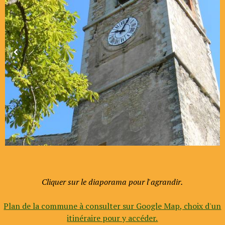
Cliquer sur le diaporama pour l'agrandir.
Plan de la commune à consulter sur Google Map, choix d'un
itinéraire pour y accéder.