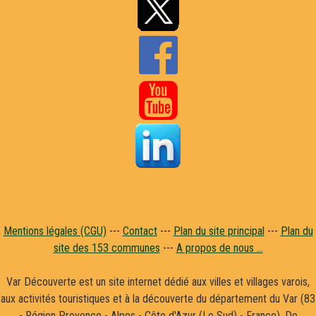


Mentions légales (CGU)
---
Contact
---
Plan du site principal
---
Plan du
site des 153 communes
---
A propos de nous ...
Var Découverte est un site internet dédié aux villes et villages varois,
aux activités touristiques et à la découverte du département du Var (83
- Région Provence - Alpes - Côte d'Azur (Le Sud) - France). De