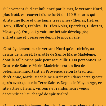
Si le versant Sud est influencé par la mer, le versant Nord,
plus froid, est couvert d'une forêt de 120 Hectares qui
abrite une flore et une faune très riches (Chênes, Hêtres,
Houx, Tilleuls, Erables, Ifs - Pics Noirs, Eperviers, Hulottes,
Mésanges). On peut y voir une hêtraie développée,
entretenue et préservée depuis le moyen âge.
C'est également sur le versant Nord qu'est nichée, au-
dessus de la forêt, la grotte de Sainte Marie Madeleine,
dont la salle principale peut accueillir 1000 personnes. La
Grotte de Sainte-Marie-Madeleine est un lieu de
pèlerinage important en Provence. Selon la tradition
chrétienne, Marie-Madeleine aurait vécu dans cette grotte
après avoir quitté la Terre Sainte. Depuis le Moyen Âge, ce
site attire pèlerins, visiteurs et randonneurs venus
découvrir ce lieu chargé de spiritualité.
On y trouve également des glacières qui produisaient de la