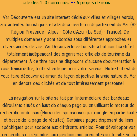
site des 153 communes
---
A propos de nous ...
Var Découverte est un site internet dédié aux villes et villages varois,
aux activités touristiques et à la découverte du département du Var (83
- Région Provence - Alpes - Côte d'Azur (Le Sud) - France). De
multiples domaines y sont abordés sous différentes approches et
divers angles de vue. Var Découverte est un site à but non lucratif et
totalement indépendant des organismes officiels de tourisme du
département. A ce titre nous ne disposons d'aucune documentation à
vous transmettre, tout est en ligne pour votre service. Notre but est de
vous faire découvrir et aimer, de façon objective, la vraie nature du Var
en dehors des clichés et de tout intéressement personnel.
La navigation sur le site se fait par l'intermédiaire des bandeaux
déroulants situés en haut de chaque page ou en utilisant le moteur de
recherche ci-dessus (Hors sites sponsorisés par google en partie haute
et basse de la page de résultat). Certaines pages disposent de liens
spécifiques pour accéder aux différents articles. Pour développer vos
recherches ou répondre aux questions non présentes sur le site, vous