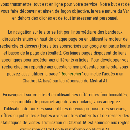
vous transmettre, tout est en ligne pour votre service. Notre but est de
vous faire découvrir et aimer, de façon objective, la vraie nature du Var
en dehors des clichés et de tout intéressement personnel.
La navigation sur le site se fait par l'intermédiaire des bandeaux
déroulants situés en haut de chaque page ou en utilisant le moteur de
recherche ci-dessus (Hors sites sponsorisés par google en partie haute
et basse de la page de résultat). Certaines pages disposent de liens
spécifiques pour accéder aux différents articles. Pour développer vos
recherches ou répondre aux questions non présentes sur le site, vous
pouvez aussi utiliser la page "
Rechercher
" qui inclue l'accès à un
Chatbot IA basé sur les réponses de Mistral AI.
En naviguant sur ce site et en utilisant ses différentes fonctionnalités,
sans modifier le paramétrage de vos cookies, vous acceptez
l'utilisation de cookies susceptibles de vous proposer des services,
offres ou publicités adaptés à vos centres d'intérêts et de réaliser des
statistiques de visites. L'utilisation du Chabot IA est soumise aux règles
d'utilisation et CGU de la plateforme de Mistral AI.