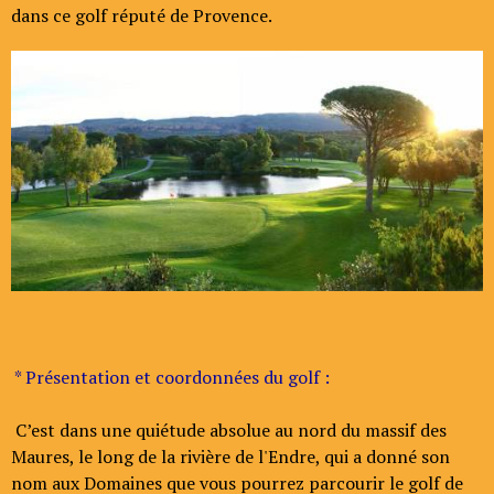
dans ce golf réputé de Provence.
* Présentation et coordonnées du golf :
C’est dans une quiétude absolue au nord du massif des
Maures, le long de la rivière de l'Endre, qui a donné son
nom aux Domaines que vous pourrez parcourir le golf de