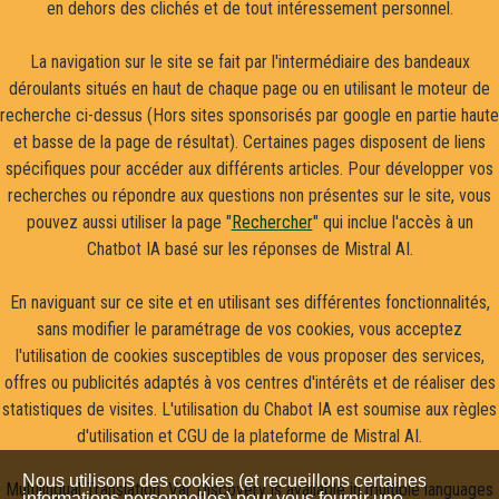
en dehors des clichés et de tout intéressement personnel.
La navigation sur le site se fait par l'intermédiaire des bandeaux
déroulants situés en haut de chaque page ou en utilisant le moteur de
recherche ci-dessus (Hors sites sponsorisés par google en partie haute
et basse de la page de résultat). Certaines pages disposent de liens
spécifiques pour accéder aux différents articles. Pour développer vos
recherches ou répondre aux questions non présentes sur le site, vous
pouvez aussi utiliser la page "
Rechercher
" qui inclue l'accès à un
Chatbot IA basé sur les réponses de Mistral AI.
En naviguant sur ce site et en utilisant ses différentes fonctionnalités,
sans modifier le paramétrage de vos cookies, vous acceptez
l'utilisation de cookies susceptibles de vous proposer des services,
offres ou publicités adaptés à vos centres d'intérêts et de réaliser des
statistiques de visites. L'utilisation du Chabot IA est soumise aux règles
d'utilisation et CGU de la plateforme de Mistral AI.
Nous utilisons des cookies (et recueillons certaines
Multilingual Translation: Var Discovery is available in multiple languages
informations personnelles) pour vous fournir une