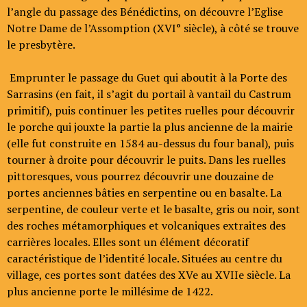
l’angle du passage des Bénédictins, on découvre l’Eglise
Notre Dame de l’Assomption (XVI° siècle), à côté se trouve
le presbytère.
Emprunter le passage du Guet qui aboutit à la Porte des
Sarrasins (en fait, il s’agit du portail à vantail du Castrum
primitif), puis continuer les petites ruelles pour découvrir
le porche qui jouxte la partie la plus ancienne de la mairie
(elle fut construite en 1584 au-dessus du four banal), puis
tourner à droite pour découvrir le puits. Dans les ruelles
pittoresques, vous pourrez découvrir une douzaine de
portes anciennes bâties en serpentine ou en basalte. La
serpentine, de couleur verte et le basalte, gris ou noir, sont
des roches métamorphiques et volcaniques extraites des
carrières locales. Elles sont un élément décoratif
caractéristique de l’identité locale. Situées au centre du
village, ces portes sont datées des XVe au XVIIe siècle. La
plus ancienne porte le millésime de 1422.