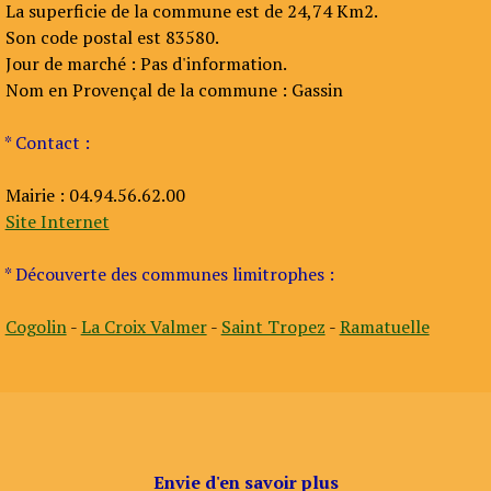
La superficie de la commune est de 24,74 Km2.
Son code postal est 83580.
Jour de marché : Pas d'information.
Nom en Provençal de la commune : Gassin
* Contact :
Mairie : 04.94.56.62.00
Site Internet
* Découverte des communes limitrophes :
Cogolin
-
La Croix Valmer
-
Saint Tropez
-
Ramatuelle
Envie d'en savoir plus