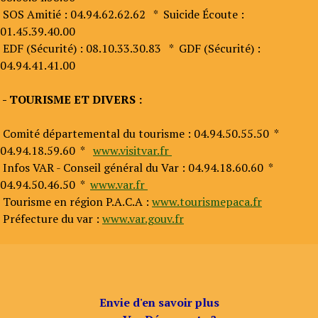
SOS Amitié : 04.94.62.62.62 * Suicide Écoute :
01.45.39.40.00
EDF (Sécurité) : 08.10.33.30.83 * GDF (Sécurité) :
04.94.41.41.00
- TOURISME ET DIVERS :
Comité départemental du tourisme : 04.94.50.55.50 *
04.94.18.59.60 *
www.visitvar.fr
Infos VAR - Conseil général du Var : 04.94.18.60.60 *
04.94.50.46.50 *
www.var.fr
Tourisme en région P.A.C.A :
www.tourismepaca.fr
Préfecture du var :
www.var.gouv.fr
Envie d'en savoir plus