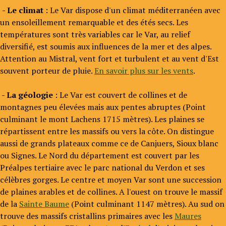
- Le climat
: Le Var dispose d'un climat méditerranéen avec
un ensoleillement remarquable et des étés secs. Les
températures sont très variables car le Var, au relief
diversifié, est soumis aux influences de la mer et des alpes.
Attention au Mistral, vent fort et turbulent et au vent d'Est
souvent porteur de pluie.
En savoir plus sur les vents
.
- La géologie
: Le Var est couvert de collines et de
montagnes peu élevées mais aux pentes abruptes (Point
culminant le mont Lachens 1715 mètres). Les plaines se
répartissent entre les massifs ou vers la côte. On distingue
aussi de grands plateaux comme ce de Canjuers, Sioux blanc
ou Signes. Le Nord du département est couvert par les
Préalpes tertiaire avec le parc national du Verdon et ses
célèbres gorges. Le centre et moyen Var sont une succession
de plaines arables et de collines. A l'ouest on trouve le massif
de la
Sainte Baume
(Point culminant 1147 mètres). Au sud on
trouve des massifs cristallins primaires avec les
Maures