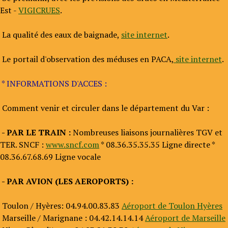
Est -
VIGICRUES
.
La qualité des eaux de baignade,
site internet
.
Le portail d'observation des méduses en PACA,
site internet
.
* INFORMATIONS D'ACCES :
Comment venir et circuler dans le département du Var :
- PAR LE TRAIN :
Nombreuses liaisons journalières TGV et
TER. SNCF :
www.sncf.com
* 08.36.35.35.35 Ligne directe *
08.36.67.68.69 Ligne vocale
- PAR AVION (LES AEROPORTS) :
Toulon / Hyères: 04.94.00.83.83
Aéroport de Toulon Hyères
Marseille / Marignane : 04.42.14.14.14
Aéroport de Marseille