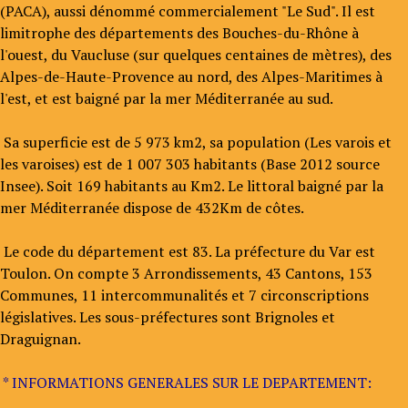
(PACA), aussi dénommé commercialement "Le Sud". Il est
limitrophe des départements des Bouches-du-Rhône à
l'ouest, du Vaucluse (sur quelques centaines de mètres), des
Alpes-de-Haute-Provence au nord, des Alpes-Maritimes à
l'est, et est baigné par la mer Méditerranée au sud.
Sa superficie est de 5 973 km2, sa population (Les varois et
les varoises) est de 1 007 303 habitants (Base 2012 source
Insee). Soit 169 habitants au Km2. Le littoral baigné par la
mer Méditerranée dispose de 432Km de côtes.
Le code du département est 83. La préfecture du Var est
Toulon. On compte 3 Arrondissements, 43 Cantons, 153
Communes, 11 intercommunalités et 7 circonscriptions
législatives. Les sous-préfectures sont Brignoles et
Draguignan.
* INFORMATIONS GENERALES SUR LE DEPARTEMENT: