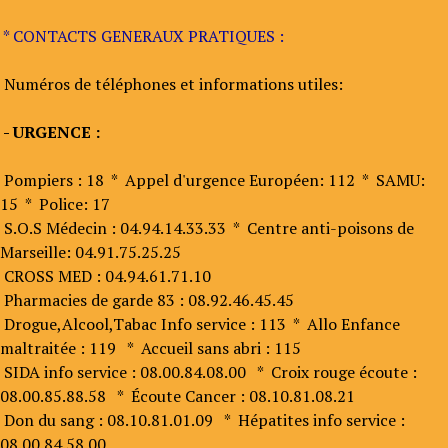
* CONTACTS GENERAUX PRATIQUES :
Numéros de téléphones et informations utiles:
- URGENCE :
Pompiers : 18 * Appel d'urgence Européen: 112 * SAMU:
15 * Police: 17
S.O.S Médecin : 04.94.14.33.33 * Centre anti-poisons de
Marseille: 04.91.75.25.25
CROSS MED : 04.94.61.71.10
Pharmacies de garde 83 : 08.92.46.45.45
Drogue,Alcool,Tabac Info service : 113 * Allo Enfance
maltraitée : 119 * Accueil sans abri : 115
SIDA info service : 08.00.84.08.00 * Croix rouge écoute :
08.00.85.88.58 * Écoute Cancer : 08.10.81.08.21
Don du sang : 08.10.81.01.09 * Hépatites info service :
08.00.84.58.00