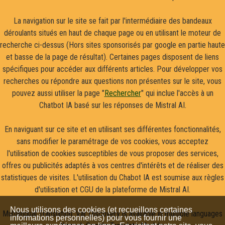
La navigation sur le site se fait par l'intermédiaire des bandeaux
déroulants situés en haut de chaque page ou en utilisant le moteur de
recherche ci-dessus (Hors sites sponsorisés par google en partie haute
et basse de la page de résultat). Certaines pages disposent de liens
spécifiques pour accéder aux différents articles. Pour développer vos
recherches ou répondre aux questions non présentes sur le site, vous
pouvez aussi utiliser la page "
Rechercher
" qui inclue l'accès à un
Chatbot IA basé sur les réponses de Mistral AI.
En naviguant sur ce site et en utilisant ses différentes fonctionnalités,
sans modifier le paramétrage de vos cookies, vous acceptez
l'utilisation de cookies susceptibles de vous proposer des services,
offres ou publicités adaptés à vos centres d'intérêts et de réaliser des
statistiques de visites. L'utilisation du Chabot IA est soumise aux règles
d'utilisation et CGU de la plateforme de Mistral AI.
Nous utilisons des cookies (et recueillons certaines
Multilingual Translation: Var Discovery is available in multiple languages
informations personnelles) pour vous fournir une