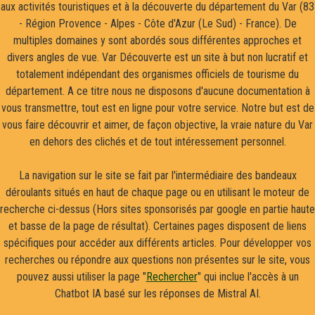
aux activités touristiques et à la découverte du département du Var (83
- Région Provence - Alpes - Côte d'Azur (Le Sud) - France). De
multiples domaines y sont abordés sous différentes approches et
divers angles de vue. Var Découverte est un site à but non lucratif et
totalement indépendant des organismes officiels de tourisme du
département. A ce titre nous ne disposons d'aucune documentation à
vous transmettre, tout est en ligne pour votre service. Notre but est de
vous faire découvrir et aimer, de façon objective, la vraie nature du Var
en dehors des clichés et de tout intéressement personnel.
La navigation sur le site se fait par l'intermédiaire des bandeaux
déroulants situés en haut de chaque page ou en utilisant le moteur de
recherche ci-dessus (Hors sites sponsorisés par google en partie haute
et basse de la page de résultat). Certaines pages disposent de liens
spécifiques pour accéder aux différents articles. Pour développer vos
recherches ou répondre aux questions non présentes sur le site, vous
pouvez aussi utiliser la page "
Rechercher
" qui inclue l'accès à un
Chatbot IA basé sur les réponses de Mistral AI.