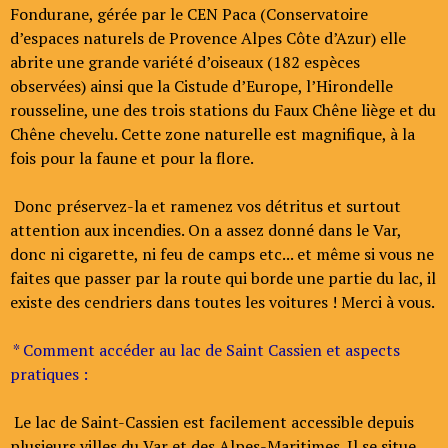
Fondurane, gérée par le CEN Paca (Conservatoire
d’espaces naturels de Provence Alpes Côte d’Azur) elle
abrite une grande variété d’oiseaux (182 espèces
observées) ainsi que la Cistude d’Europe, l’Hirondelle
rousseline, une des trois stations du Faux Chêne liège et du
Chêne chevelu. Cette zone naturelle est magnifique, à la
fois pour la faune et pour la flore.
Donc préservez-la et ramenez vos détritus et surtout
attention aux incendies. On a assez donné dans le Var,
donc ni cigarette, ni feu de camps etc... et même si vous ne
faites que passer par la route qui borde une partie du lac, il
existe des cendriers dans toutes les voitures ! Merci à vous.
* Comment accéder au lac de Saint Cassien
et aspects
pratiques :
Le lac de Saint-Cassien est facilement accessible depuis
plusieurs villes du Var et des Alpes-Maritimes. Il se situe