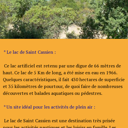
* Le lac de Saint Cassien :
Ce lac artificiel est retenu par une digue de 66 mètres de
haut. Ce lac de 5 Km de long, a été mise en eau en 1966.
Quelques caractéristiques, il fait 430 hectares de superficie
et 35 kilomètres de pourtour, de quoi faire de nombreuses
découvertes et balades aquatiques ou pédestres.
* Un site idéal pour les activités de plein air :
Le lac de Saint Cassien est une destination très prisée
pour les activités nautiques et les loisirs en famille. Les