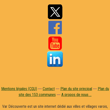


Mentions légales (CGU)
---
Contact
---
Plan du site principal
---
Plan du
site des 153 communes
---
A propos de nous ...
Var Découverte est un site internet dédié aux villes et villages varois,