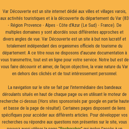
Var Découverte est un site internet dédié aux villes et villages varois,
aux activités touristiques et à la découverte du département du Var (83
- Région Provence - Alpes - Côte d'Azur (Le Sud) - France). De
multiples domaines y sont abordés sous différentes approches et
divers angles de vue. Var Découverte est un site à but non lucratif et
totalement indépendant des organismes officiels de tourisme du
département. A ce titre nous ne disposons d'aucune documentation à
vous transmettre, tout est en ligne pour votre service. Notre but est de
vous faire découvrir et aimer, de façon objective, la vraie nature du Var
en dehors des clichés et de tout intéressement personnel.
La navigation sur le site se fait par l'intermédiaire des bandeaux
déroulants situés en haut de chaque page ou en utilisant le moteur de
recherche ci-dessus (Hors sites sponsorisés par google en partie haute
et basse de la page de résultat). Certaines pages disposent de liens
spécifiques pour accéder aux différents articles. Pour développer vos
recherches ou répondre aux questions non présentes sur le site, vous
pouvez aussi utiliser la page "
Rechercher
" qui inclue l'accès à un