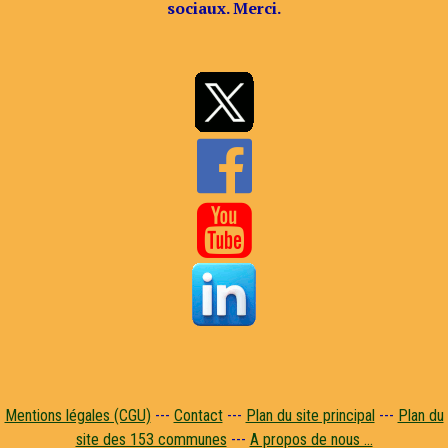
sociaux. Merci.


Mentions légales (CGU)
---
Contact
---
Plan du site principal
---
Plan du
site des 153 communes
---
A propos de nous ...