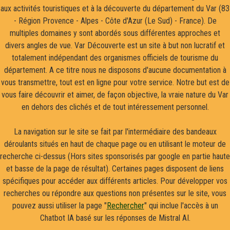
aux activités touristiques et à la découverte du département du Var (83
- Région Provence - Alpes - Côte d'Azur (Le Sud) - France). De
multiples domaines y sont abordés sous différentes approches et
divers angles de vue. Var Découverte est un site à but non lucratif et
totalement indépendant des organismes officiels de tourisme du
département. A ce titre nous ne disposons d'aucune documentation à
vous transmettre, tout est en ligne pour votre service. Notre but est de
vous faire découvrir et aimer, de façon objective, la vraie nature du Var
en dehors des clichés et de tout intéressement personnel.
La navigation sur le site se fait par l'intermédiaire des bandeaux
déroulants situés en haut de chaque page ou en utilisant le moteur de
recherche ci-dessus (Hors sites sponsorisés par google en partie haute
et basse de la page de résultat). Certaines pages disposent de liens
spécifiques pour accéder aux différents articles. Pour développer vos
recherches ou répondre aux questions non présentes sur le site, vous
pouvez aussi utiliser la page "
Rechercher
" qui inclue l'accès à un
Chatbot IA basé sur les réponses de Mistral AI.