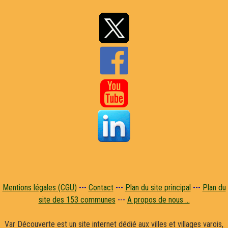


Mentions légales (CGU)
---
Contact
---
Plan du site principal
---
Plan du
site des 153 communes
---
A propos de nous ...
Var Découverte est un site internet dédié aux villes et villages varois,