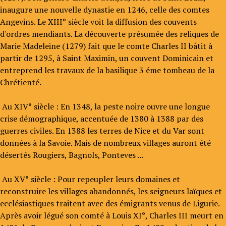
inaugure une nouvelle dynastie en 1246, celle des comtes
Angevins. Le XIII° siècle voit la diffusion des couvents
d'ordres mendiants. La découverte présumée des reliques de
Marie Madeleine (1279) fait que le comte Charles II bâtit à
partir de 1295, à Saint Maximin, un couvent Dominicain et
entreprend les travaux de la basilique 3 éme tombeau de la
Chrétienté.
Au XIV° siècle : En 1348, la peste noire ouvre une longue
crise démographique, accentuée de 1380 à 1388 par des
guerres civiles. En 1388 les terres de Nice et du Var sont
données à la Savoie. Mais de nombreux villages auront été
désertés Rougiers, Bagnols, Ponteves ...
Au XV° siècle : Pour repeupler leurs domaines et
reconstruire les villages abandonnés, les seigneurs laïques et
ecclésiastiques traitent avec des émigrants venus de Ligurie.
Après avoir légué son comté à Louis XI°, Charles III meurt en