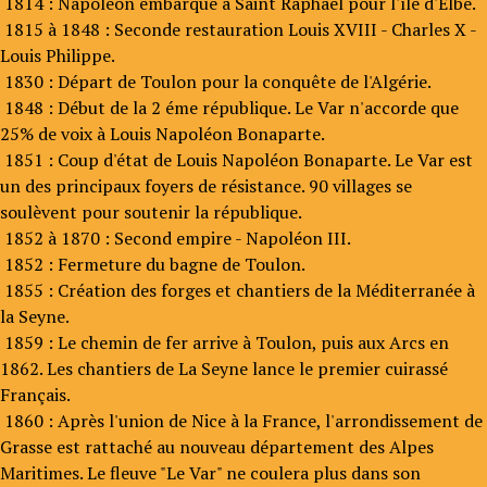
1814 : Napoléon embarque à Saint Raphaël pour l'île d'Elbe.
1815 à 1848 : Seconde restauration Louis XVIII - Charles X -
Louis Philippe.
1830 : Départ de Toulon pour la conquête de l'Algérie.
1848 : Début de la 2 éme république. Le Var n'accorde que
25% de voix à Louis Napoléon Bonaparte.
1851 : Coup d'état de Louis Napoléon Bonaparte. Le Var est
un des principaux foyers de résistance. 90 villages se
soulèvent pour soutenir la république.
1852 à 1870 : Second empire - Napoléon III.
1852 : Fermeture du bagne de Toulon.
1855 : Création des forges et chantiers de la Méditerranée à
la Seyne.
1859 : Le chemin de fer arrive à Toulon, puis aux Arcs en
1862. Les chantiers de La Seyne lance le premier cuirassé
Français.
1860 : Après l'union de Nice à la France, l'arrondissement de
Grasse est rattaché au nouveau département des Alpes
Maritimes. Le fleuve "Le Var" ne coulera plus dans son