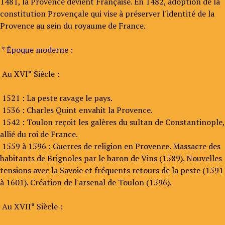
1481, la Provence devient Française. En 1482, adoption de la
constitution Provençale qui vise à préserver l'identité de la
Provence au sein du royaume de France.
* Époque moderne :
Au XVI° Siècle :
1521 : La peste ravage le pays.
1536 : Charles Quint envahit la Provence.
1542 : Toulon reçoit les galères du sultan de Constantinople,
allié du roi de France.
1559 à 1596 : Guerres de religion en Provence. Massacre des
habitants de Brignoles par le baron de Vins (1589). Nouvelles
tensions avec la Savoie et fréquents retours de la peste (1591
à 1601). Création de l'arsenal de Toulon (1596).
Au XVII° Siècle :