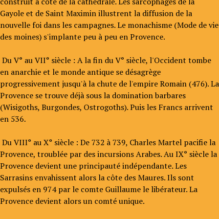
construit à côté de la cathédrale. Les sarcophages de la
Gayole et de Saint Maximin illustrent la diffusion de la
nouvelle foi dans les campagnes. Le monachisme (Mode de vie
des moines) s'implante peu à peu en Provence.
Du V° au VII° siècle : A la fin du V° siècle, l'Occident tombe
en anarchie et le monde antique se désagrège
progressivement jusqu'à la chute de l'empire Romain (476). La
Provence se trouve déjà sous la domination barbares
(Wisigoths, Burgondes, Ostrogoths). Puis les Francs arrivent
en 536.
Du VIII° au X° siècle : De 732 à 739, Charles Martel pacifie la
Provence, troublée par des incursions Arabes. Au IX° siècle la
Provence devient une principauté indépendante. Les
Sarrasins envahissent alors la côte des Maures. Ils sont
expulsés en 974 par le comte Guillaume le libérateur. La
Provence devient alors un comté unique.