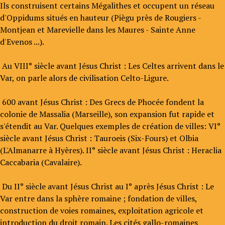
Ils construisent certains Mégalithes et occupent un réseau
d'Oppidums situés en hauteur (Piègu près de Rougiers -
Montjean et Marevielle dans les Maures - Sainte Anne
d'Evenos ...).
Au VIII° siècle avant Jésus Christ : Les Celtes arrivent dans le
Var, on parle alors de civilisation Celto-Ligure.
600 avant Jésus Christ : Des Grecs de Phocée fondent la
colonie de Massalia (Marseille), son expansion fut rapide et
s'étendit au Var. Quelques exemples de création de villes: VI°
siècle avant Jésus Christ : Tauroeis (Six-Fours) et Olbia
(L'Almanarre à Hyères). II° siècle avant Jésus Christ : Heraclia
Caccabaria (Cavalaire).
Du II° siècle avant Jésus Christ au I° après Jésus Christ : Le
Var entre dans la sphère romaine ; fondation de villes,
construction de voies romaines, exploitation agricole et
introduction du droit romain. Les cités gallo-romaines