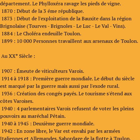
département. Le Phylloxéra ravage les pieds de vigne.
1870 : Début de la 3 éme république.
1873 : Début de l'exploitation de la Bauxite dans la région
Brignolaise (Tourves - Brignoles - Le Luc - Le Val - Vins).
1884 : Le Choléra endeuille Toulon.
1899 : 10 000 Personnes travaillent aux arsenaux de Toulon.
Au XX° Siècle :
1907 : Émeute de viticulteurs Varois.
1914 à 1918 : Première guerre mondiale. Le début du siècle
est marqué par la guerre mais aussi par l'exode rural.
1936 : Création des congés payés. Le tourisme s'étend aux
côtes Varoises.
1940 : 4 parlementaires Varois refusent de voter les pleins
pouvoirs au maréchal Pétain.
1940 à 1945 : Deuxième guerre mondiale.
1942 : En zone libre, le Var est envahi par les armées
Italiennes et Allemandes. Sabordage de la flotte à Toulon.