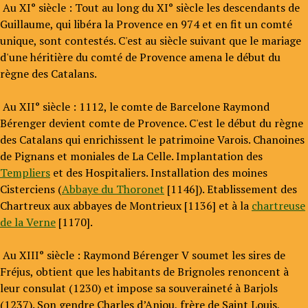
Au XI° siècle : Tout au long du XI° siècle les descendants de
Guillaume, qui libéra la Provence en 974 et en fit un comté
unique, sont contestés. C'est au siècle suivant que le mariage
d'une héritière du comté de Provence amena le début du
règne des Catalans.
Au XII° siècle : 1112, le comte de Barcelone Raymond
Bérenger devient comte de Provence. C'est le début du règne
des Catalans qui enrichissent le patrimoine Varois. Chanoines
de Pignans et moniales de La Celle. Implantation des
Templiers
et des Hospitaliers. Installation des moines
Cisterciens (
Abbaye du Thoronet
[1146]). Etablissement des
Chartreux aux abbayes de Montrieux [1136] et à la
chartreuse
de la Verne
[1170].
Au XIII° siècle : Raymond Bérenger V soumet les sires de
Fréjus, obtient que les habitants de Brignoles renoncent à
leur consulat (1230) et impose sa souveraineté à Barjols
(1237). Son gendre Charles d’Anjou, frère de Saint Louis,