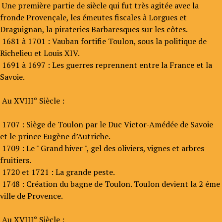
Une première partie de siècle qui fut très agitée avec la
fronde Provençale, les émeutes fiscales à Lorgues et
Draguignan, la pirateries Barbaresques sur les côtes.
1681 à 1701 : Vauban fortifie Toulon, sous la politique de
Richelieu et Louis XIV.
1691 à 1697 : Les guerres reprennent entre la France et la
Savoie.
Au XVIII° Siècle :
1707 : Siège de Toulon par le Duc Victor-Amédée de Savoie
et le prince Eugène d’Autriche.
1709 : Le " Grand hiver ", gel des oliviers, vignes et arbres
fruitiers.
1720 et 1721 : La grande peste.
1748 : Création du bagne de Toulon. Toulon devient la 2 éme
ville de Provence.
Au XVIII° Siècle :