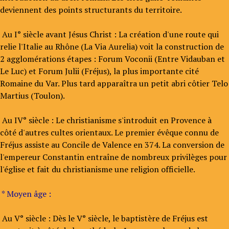
deviennent des points structurants du territoire.
Au I° siècle avant Jésus Christ : La création d'une route qui
relie l'Italie au Rhône (La Via Aurelia) voit la construction de
2 agglomérations étapes : Forum Voconii (Entre Vidauban et
Le Luc) et Forum Julii (Fréjus), la plus importante cité
Romaine du Var. Plus tard apparaîtra un petit abri côtier Telo
Martius (Toulon).
Au IV° siècle : Le christianisme s'introduit en Provence à
côté d'autres cultes orientaux. Le premier évêque connu de
Fréjus assiste au Concile de Valence en 374. La conversion de
l'empereur Constantin entraîne de nombreux privilèges pour
l'église et fait du christianisme une religion officielle.
* Moyen âge :
Au V° siècle : Dès le V° siècle, le baptistère de Fréjus est