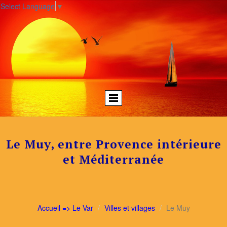
Select Language
▼
Le Muy, entre Provence intérieure
et Méditerranée
Accueil => Le Var
Villes et villages
Le Muy