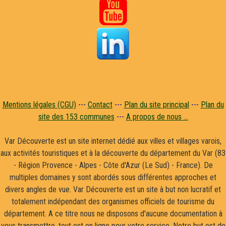

Mentions légales (CGU)
---
Contact
---
Plan du site principal
---
Plan du
site des 153 communes
---
A propos de nous ...
Var Découverte est un site internet dédié aux villes et villages varois,
aux activités touristiques et à la découverte du département du Var (83
- Région Provence - Alpes - Côte d'Azur (Le Sud) - France). De
multiples domaines y sont abordés sous différentes approches et
divers angles de vue. Var Découverte est un site à but non lucratif et
totalement indépendant des organismes officiels de tourisme du
département. A ce titre nous ne disposons d'aucune documentation à
vous transmettre, tout est en ligne pour votre service. Notre but est de