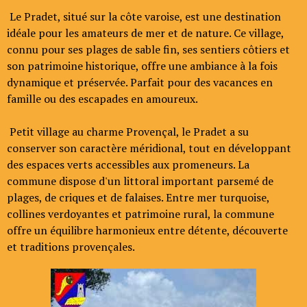
Le Pradet, situé sur la côte varoise, est une destination
idéale pour les amateurs de mer et de nature. Ce village,
connu pour ses plages de sable fin, ses sentiers côtiers et
son patrimoine historique, offre une ambiance à la fois
dynamique et préservée. Parfait pour des vacances en
famille ou des escapades en amoureux.
Petit village au charme Provençal, le Pradet a su
conserver son caractère méridional, tout en développant
des espaces verts accessibles aux promeneurs. La
commune dispose d'un littoral important parsemé de
plages, de criques et de falaises. Entre mer turquoise,
collines verdoyantes et patrimoine rural, la commune
offre un équilibre harmonieux entre détente, découverte
et traditions provençales.