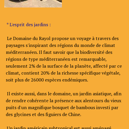
* L'esprit des jardins :
Le Domaine du Rayol propose un voyage à travers des
paysages s'inspirant des régions du monde de climat
méditerranéen. Il faut savoir que la biodiversité des
régions de type méditerranéen est remarquable,
seulement 2% de la surface de la planète, affecté par ce
climat, contient 20% de la richesse spécifique végétale,
soit plus de 26000 espèces endémiques.
Il existe aussi, dans le domaine, un jardin asiatique, afin
de rendre cohérente la présence aux alentours du vieux
puits d'un magnifique bosquet de bambous investi par
des glycines et des figuiers de Chine.
Un jardin américain subtropical est aussi aménagé