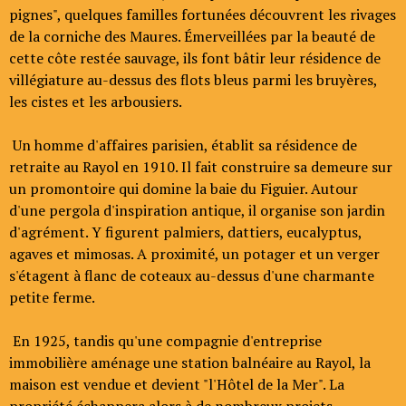
pignes", quelques familles fortunées découvrent les rivages
de la corniche des Maures. Émerveillées par la beauté de
cette côte restée sauvage, ils font bâtir leur résidence de
villégiature au-dessus des flots bleus parmi les bruyères,
les cistes et les arbousiers.
Un homme d'affaires parisien, établit sa résidence de
retraite au Rayol en 1910. Il fait construire sa demeure sur
un promontoire qui domine la baie du Figuier. Autour
d'une pergola d'inspiration antique, il organise son jardin
d'agrément. Y figurent palmiers, dattiers, eucalyptus,
agaves et mimosas. A proximité, un potager et un verger
s'étagent à flanc de coteaux au-dessus d'une charmante
petite ferme.
En 1925, tandis qu'une compagnie d'entreprise
immobilière aménage une station balnéaire au Rayol, la
maison est vendue et devient "l'Hôtel de la Mer". La