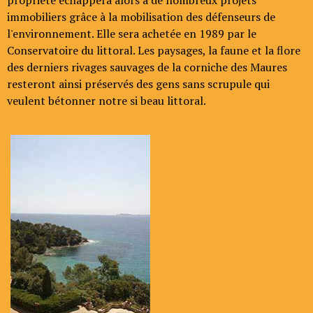
propriété échappera alors à de nombreux projets
immobiliers grâce à la mobilisation des défenseurs de
l'environnement. Elle sera achetée en 1989 par le
Conservatoire du littoral. Les paysages, la faune et la flore
des derniers rivages sauvages de la corniche des Maures
resteront ainsi préservés des gens sans scrupule qui
veulent bétonner notre si beau littoral.