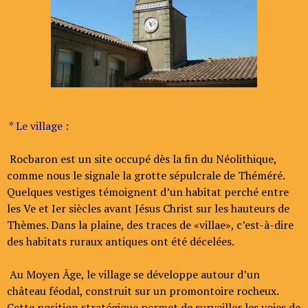
* Le village :
Rocbaron est un site occupé dès la fin du Néolithique,
comme nous le signale la grotte sépulcrale de Théméré.
Quelques vestiges témoignent d’un habitat perché entre
les Ve et Ier siècles avant Jésus Christ sur les hauteurs de
Thèmes. Dans la plaine, des traces de «villae», c’est-à-dire
des habitats ruraux antiques ont été décelées.
Au Moyen Âge, le village se développe autour d’un
château féodal, construit sur un promontoire rocheux.
Cette position stratégique permet de surveiller les voies de