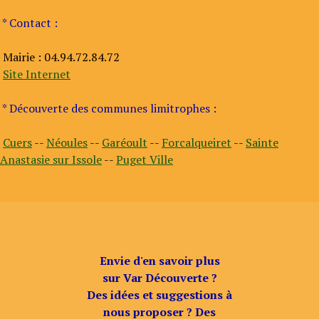
* Contact :
Mairie : 04.94.72.84.72
Site Internet
* Découverte des communes limitrophes :
Cuers
--
Néoules
--
Garéoult
--
Forcalqueiret
--
Sainte
Anastasie sur Issole
--
Puget Ville
Envie d'en savoir plus
sur Var Découverte ?
Des idées et suggestions à
nous proposer ? Des