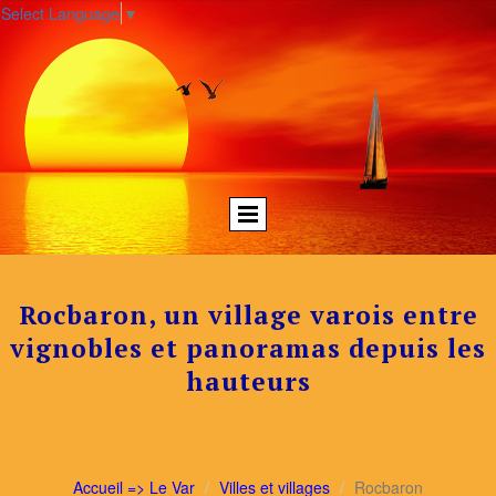
Select Language
▼
Rocbaron, un village varois entre
vignobles et panoramas depuis les
hauteurs
Accueil => Le Var
Villes et villages
Rocbaron