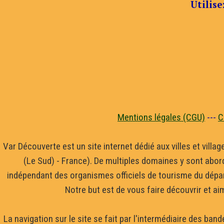
Utilise
Mentions légales (CGU)
---
C
Var Découverte est un site internet dédié aux villes et villa
(Le Sud) - France). De multiples domaines y sont abor
indépendant des organismes officiels de tourisme du dépar
Notre but est de vous faire découvrir et ai
La navigation sur le site se fait par l'intermédiaire des b