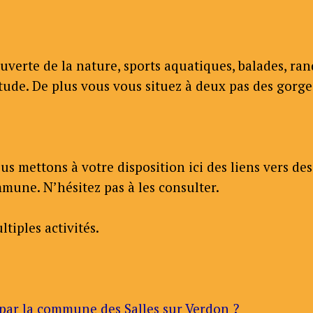
verte de la nature, sports aquatiques, balades, ra
titude. De plus vous vous situez à deux pas des gorg
 mettons à votre disposition ici des liens vers des 
mune. N’hésitez pas à les consulter.
tiples activités.
 par la commune des Salles sur Verdon ?