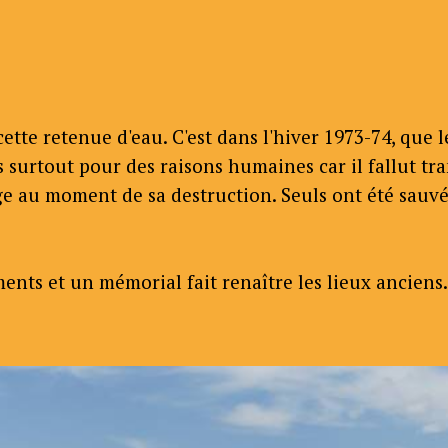
e cette retenue d'eau. C'est dans l'hiver 1973-74, que
s surtout pour des raisons humaines car il fallut tra
e au moment de sa destruction. Seuls ont été sauvé
nts et un mémorial fait renaître les lieux anciens.