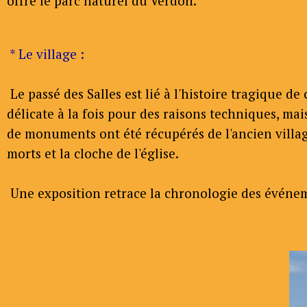
offre le parc naturel du Verdon.
* Le village :
Le passé des Salles est lié à l'histoire tragique d
délicate à la fois pour des raisons techniques, mai
de monuments ont été récupérés de l'ancien villag
morts et la cloche de l'église.
Une exposition retrace la chronologie des événeme