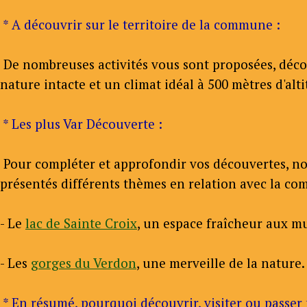
* A découvrir sur le territoire de la commune :
De nombreuses activités vous sont proposées, décou
nature intacte et un climat idéal à 500 mètres d'al
* Les plus Var Découverte :
Pour compléter et approfondir vos découvertes, nous
présentés différents thèmes en relation avec la com
- Le
lac de Sainte Croix
, un espace fraîcheur aux mul
- Les
gorges du Verdon
, une merveille de la nature.
* En résumé, pourquoi découvrir, visiter ou passer