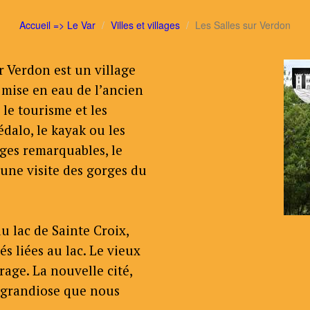
Accueil => Le Var
Villes et villages
Les Salles sur Verdon
r Verdon est un village
a mise en eau de l’ancien
le tourisme et les
édalo, le kayak ou les
ages remarquables, le
’une visite des gorges du
u lac de Sainte Croix,
és liées au lac. Le vieux
rage. La nouvelle cité,
t grandiose que nous