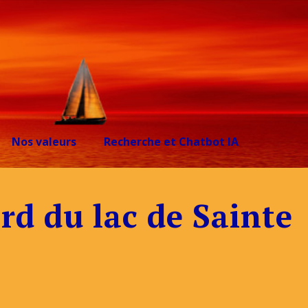
Nos valeurs
Recherche et Chatbot IA
rd du lac de Sainte