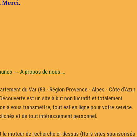
. Merci.
munes
---
A propos de nous ...
département du Var (83 - Région Provence - Alpes - Côte d'Azur
écouverte est un site à but non lucratif et totalement
 à vous transmettre, tout est en ligne pour votre service.
 clichés et de tout intéressement personnel.
ant le moteur de recherche ci-dessus (Hors sites sponsorisés