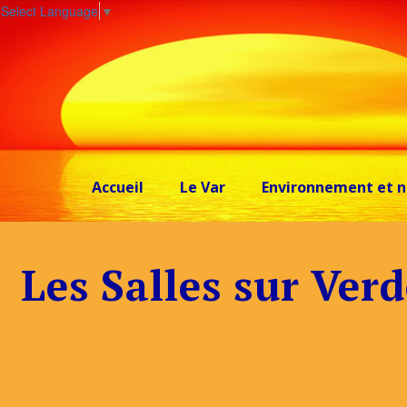
Select Language
▼
Accueil
Le Var
Environnement et n
Les Salles sur Ver