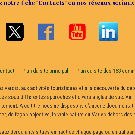
z notre fiche "Contacts" ou nos réseaux sociaux


ontact
---
Plan du site principal
---
Plan du site des 153 com
ges varois, aux activités touristiques et à la découverte du 
dés sous différentes approches et divers angles de vue. Var D
tement. A ce titre nous ne disposons d'aucune documentation
mer, de façon objective, la vraie nature du Var en dehors des
andeaux déroulants situés en haut de chaque page ou en utilis