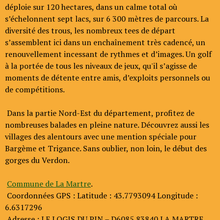
déploie sur 120 hectares, dans un calme total où
s’échelonnent sept lacs, sur 6 300 mètres de parcours. La
diversité des trous, les nombreux tees de départ
s’assemblent ici dans un enchaînement très cadencé, un
renouvellement incessant de rythmes et d’images. Un golf
à la portée de tous les niveaux de jeux, qu'il s’agisse de
moments de détente entre amis, d’exploits personnels ou
de compétitions.
Dans la partie Nord-Est du département, profitez de
nombreuses balades en pleine nature. Découvrez aussi les
villages des alentours avec une mention spéciale pour
Bargème et Trigance. Sans oublier, non loin, le début des
gorges du Verdon.
Commune de La Martre
.
Coordonnées GPS : Latitude : 43.7793094 Longitude :
6.6317296
Adresse : LE LOGIS DU PIN – D6085 83840 LA MARTRE