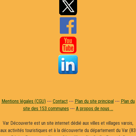


Mentions légales (CGU)
---
Contact
---
Plan du site principal
---
Plan du
site des 153 communes
---
A propos de nous ...
Var Découverte est un site internet dédié aux villes et villages varois,
aux activités touristiques et à la découverte du département du Var (83