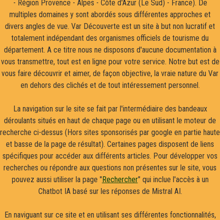
- Région Provence - Alpes - Côte d'Azur (Le Sud) - France). De
multiples domaines y sont abordés sous différentes approches et
divers angles de vue. Var Découverte est un site à but non lucratif et
totalement indépendant des organismes officiels de tourisme du
département. A ce titre nous ne disposons d'aucune documentation à
vous transmettre, tout est en ligne pour votre service. Notre but est de
vous faire découvrir et aimer, de façon objective, la vraie nature du Var
en dehors des clichés et de tout intéressement personnel.
La navigation sur le site se fait par l'intermédiaire des bandeaux
déroulants situés en haut de chaque page ou en utilisant le moteur de
recherche ci-dessus (Hors sites sponsorisés par google en partie haute
et basse de la page de résultat). Certaines pages disposent de liens
spécifiques pour accéder aux différents articles. Pour développer vos
recherches ou répondre aux questions non présentes sur le site, vous
pouvez aussi utiliser la page "
Rechercher
" qui inclue l'accès à un
Chatbot IA basé sur les réponses de Mistral AI.
En naviguant sur ce site et en utilisant ses différentes fonctionnalités,