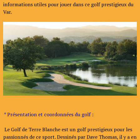
informations utiles pour jouer dans ce golf prestigieux du
Var.
* Présentation et coordonnées du golf :
Le Golf de Terre Blanche est un golf prestigieux pour les
passionnés de ce sport. Dessinés par Dave Thomas, il y a en