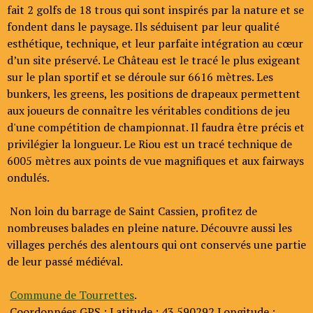
fait 2 golfs de 18 trous qui sont inspirés par la nature et se
fondent dans le paysage. Ils séduisent par leur qualité
esthétique, technique, et leur parfaite intégration au cœur
d’un site préservé. Le Château est le tracé le plus exigeant
sur le plan sportif et se déroule sur 6616 mètres. Les
bunkers, les greens, les positions de drapeaux permettent
aux joueurs de connaître les véritables conditions de jeu
d'une compétition de championnat. Il faudra être précis et
privilégier la longueur. Le Riou est un tracé technique de
6005 mètres aux points de vue magnifiques et aux fairways
ondulés.
Non loin du barrage de Saint Cassien, profitez de
nombreuses balades en pleine nature. Découvre aussi les
villages perchés des alentours qui ont conservés une partie
de leur passé médiéval.
Commune de Tourrettes
.
Coordonnées GPS : Latitude : 43.590292 Longitude :