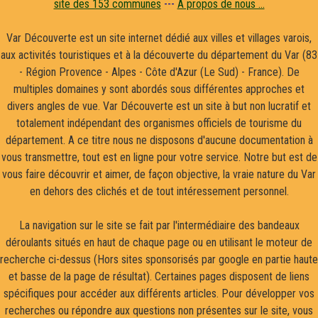
site des 153 communes
---
A propos de nous ...
Var Découverte est un site internet dédié aux villes et villages varois,
aux activités touristiques et à la découverte du département du Var (83
- Région Provence - Alpes - Côte d'Azur (Le Sud) - France). De
multiples domaines y sont abordés sous différentes approches et
divers angles de vue. Var Découverte est un site à but non lucratif et
totalement indépendant des organismes officiels de tourisme du
département. A ce titre nous ne disposons d'aucune documentation à
vous transmettre, tout est en ligne pour votre service. Notre but est de
vous faire découvrir et aimer, de façon objective, la vraie nature du Var
en dehors des clichés et de tout intéressement personnel.
La navigation sur le site se fait par l'intermédiaire des bandeaux
déroulants situés en haut de chaque page ou en utilisant le moteur de
recherche ci-dessus (Hors sites sponsorisés par google en partie haute
et basse de la page de résultat). Certaines pages disposent de liens
spécifiques pour accéder aux différents articles. Pour développer vos
recherches ou répondre aux questions non présentes sur le site, vous