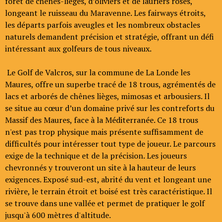
forêt de chênes-lièges, d’oliviers et de lauriers roses,
longeant le ruisseau du Maravenne. Les fairways étroits,
les départs parfois aveugles et les nombreux obstacles
naturels demandent précision et stratégie, offrant un défi
intéressant aux golfeurs de tous niveaux.
Le Golf de Valcros, sur la commune de La Londe les
Maures, offre un superbe tracé de 18 trous, agrémentés de
lacs et arborés de chênes lièges, mimosas et arbousiers. Il
se situe au cœur d’un domaine privé sur les contreforts du
Massif des Maures, face à la Méditerranée. Ce 18 trous
n'est pas trop physique mais présente suffisamment de
difficultés pour intéresser tout type de joueur. Le parcours
exige de la technique et de la précision. Les joueurs
chevronnés y trouveront un site à la hauteur de leurs
exigences. Exposé sud-est, abrité du vent et longeant une
rivière, le terrain étroit et boisé est très caractéristique. Il
se trouve dans une vallée et permet de pratiquer le golf
jusqu'à 600 mètres d'altitude.