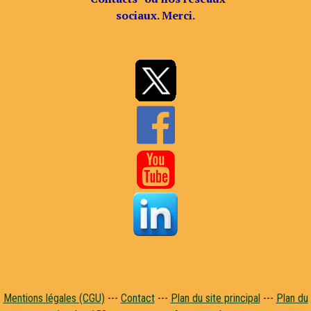
sociaux. Merci.


Mentions légales (CGU)
---
Contact
---
Plan du site principal
---
Plan du