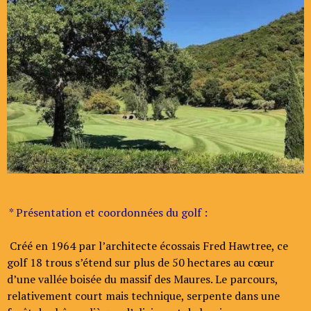
* Présentation et coordonnées du golf :
Créé en 1964 par l’architecte écossais Fred Hawtree, ce
golf 18 trous s’étend sur plus de 50 hectares au cœur
d’une vallée boisée du massif des Maures. Le parcours,
relativement court mais technique, serpente dans une