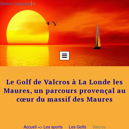
Select Language
▼
Le Golf de Valcros à La Londe les
Maures, un parcours provençal au
cœur du massif des Maures
Accueil => Les sports
Les Golfs
Valcros