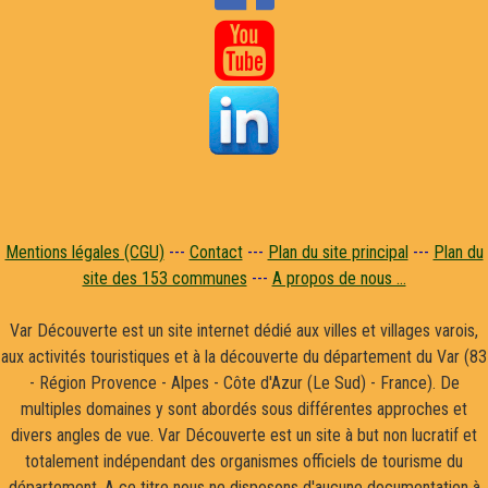

Mentions légales (CGU)
---
Contact
---
Plan du site principal
---
Plan du
site des 153 communes
---
A propos de nous ...
Var Découverte est un site internet dédié aux villes et villages varois,
aux activités touristiques et à la découverte du département du Var (83
- Région Provence - Alpes - Côte d'Azur (Le Sud) - France). De
multiples domaines y sont abordés sous différentes approches et
divers angles de vue. Var Découverte est un site à but non lucratif et
totalement indépendant des organismes officiels de tourisme du
département. A ce titre nous ne disposons d'aucune documentation à