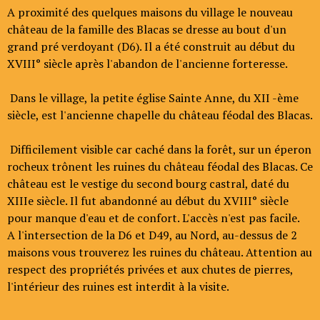
A proximité des quelques maisons du village le nouveau
château de la famille des Blacas se dresse au bout d'un
grand pré verdoyant (D6). Il a été construit au début du
XVIII° siècle après l'abandon de l'ancienne forteresse.
Dans le village, la petite église Sainte Anne, du XII -ème
siècle, est l'ancienne chapelle du château féodal des Blacas.
Difficilement visible car caché dans la forêt, sur un éperon
rocheux trônent les ruines du château féodal des Blacas. Ce
château est le vestige du second bourg castral, daté du
XIIIe siècle. Il fut abandonné au début du XVIII° siècle
pour manque d'eau et de confort. L'accès n'est pas facile.
A l'intersection de la D6 et D49, au Nord, au-dessus de 2
maisons vous trouverez les ruines du château. Attention au
respect des propriétés privées et aux chutes de pierres,
l'intérieur des ruines est interdit à la visite.